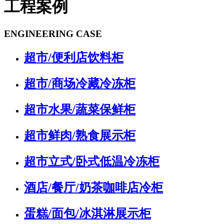
工程案例
ENGINEERING CASE
超市/便利店饮料柜
超市/商场冷藏冷冻柜
超市水果/蔬菜保鲜柜
超市鲜肉/熟食展示柜
超市立式/卧式低温冷冻柜
酒店/餐厅/奶茶咖啡店冷柜
蛋糕/面包/冰淇淋展示柜