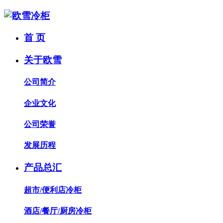
首 页
关于欧雪
公司简介
企业文化
公司荣誉
发展历程
产品总汇
超市/便利店冷柜
酒店/餐厅/厨房冷柜