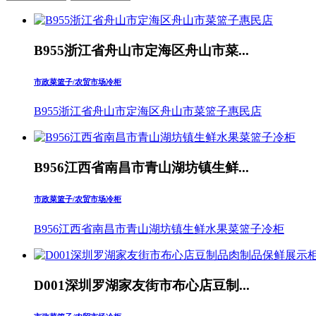
B955浙江省舟山市定海区舟山市菜...
市政菜篮子/农贸市场冷柜
B955浙江省舟山市定海区舟山市菜篮子惠民店
B956江西省南昌市青山湖坊镇生鲜...
市政菜篮子/农贸市场冷柜
B956江西省南昌市青山湖坊镇生鲜水果菜篮子冷柜
D001深圳罗湖家友街市布心店豆制...