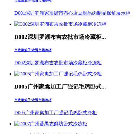
市政菜篮子/农贸市场冷柜
D001深圳罗湖家友街市布心店豆制品肉制品保鲜展示柜
D002深圳罗湖布吉农批市场冷藏柜...
市政菜篮子/农贸市场冷柜
D002深圳罗湖布吉农批市场冷藏柜冷冻柜
D005广州家禽加工厂强记毛鸡卧式...
市政菜篮子/农贸市场冷柜
D005广州家禽加工厂强记毛鸡卧式冷柜