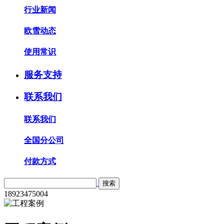
行业新闻
欧雪动态
使用常识
服务支持
联系我们
联系我们
全国分公司
付款方式
18923475004